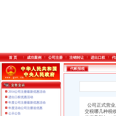
首 页
成功案例
公司注册
注销转让
进出口权
代
代帐报税
2014公司注册最新优惠活动
进出口权优惠活动
年度公司注册最新优惠活动
本站导航
公司正式营业
年度活动公司注册送优惠
交税哪几种税
公示公告