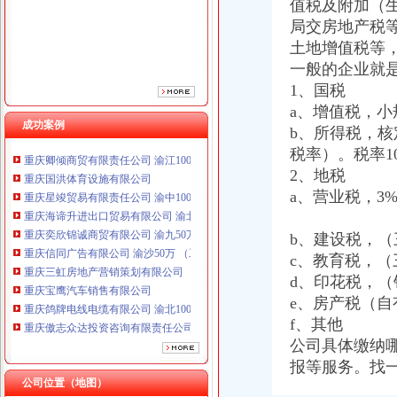
值税及附加（
局交房地产税
土地增值税等
一般的企业就
1、国税
重庆鸽牌电线电缆有限公司 渝北10010万 (进出口权)
重庆傲志众达投资咨询有限责任公司 渝九1000万 （增资）
a、增值税，小
成功案例
重庆臣夫商贸有限公司 （执照专让）
b、所得税，核
重庆卿倾商贸有限责任公司 渝江100万 （工商注册）
税率）。税率10
重庆国洪体育设施有限公司
2、地税
重庆星竣贸易有限责任公司 渝中100万 （进出口权）
a、营业税，3%
重庆海谛升进出口贸易有限公司 渝北100万 （进出口权）
重庆奕欣锦诚商贸有限公司 渝九50万 （工商注册）
b、建设税，（
重庆信同广告有限公司 渝沙50万 （工商注册）
重庆三虹房地产营销策划有限公司
c、教育税，（
重庆宝鹰汽车销售有限公司
d、印花税，（销
重庆鸽牌电线电缆有限公司 渝北10010万 (进出口权)
e、房产税（自
重庆傲志众达投资咨询有限责任公司 渝九1000万 （增资）
f、其他
重庆臣夫商贸有限公司 （执照专让）
公司具体缴纳
重庆卿倾商贸有限责任公司 渝江100万 （工商注册）
报等服务。找
重庆国洪体育设施有限公司
工商动态
公司位置（地图）
重庆星竣贸易有限责任公司 渝中100万 （进出口权）