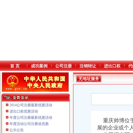
首 页
成功案例
公司注册
注销转让
进出口权
代
无地址服务
中心
2014公司注册最新优惠活动
进出口权优惠活动
年度公司注册最新优惠活动
重庆鸽牌电线电缆有限公司 渝北10010万 (进出口权)
本站导航
重庆帅博位于
年度活动公司注册送优惠
重庆傲志众达投资咨询有限责任公司 渝九1000万 （增资）
展的企业或个
公示公告
重庆臣夫商贸有限公司 （执照专让）