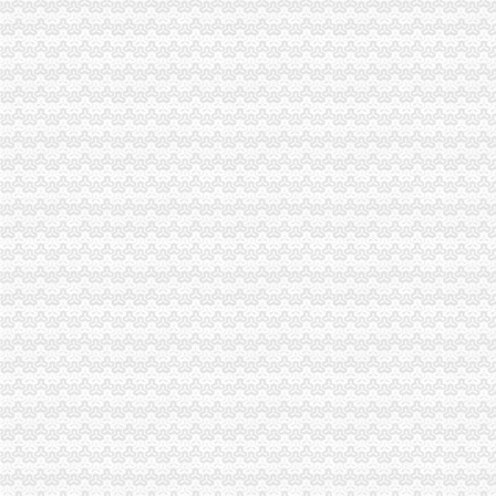
春市水果生产服务中心柑桔无砧木苗谈判公告_中国招标网_广东
成都无同的朋友们商务服务中心（有限合伙）【企业信用,电话,地