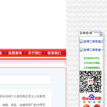
名
执照查询
关于我们
联系我们
02363653351
13320337068
13368080804
的企业或个人提供真正意义上全套优
、地税、质监、金融等部门的办理手