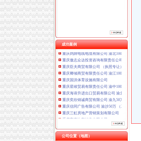
成功案例
重庆鸽牌电线电缆有限公司 渝北10010万 (进出
重庆傲志众达投资咨询有限责任公司 渝九1000
重庆臣夫商贸有限公司 （执照专让）
重庆卿倾商贸有限责任公司 渝江100万 （工商
重庆国洪体育设施有限公司
重庆星竣贸易有限责任公司 渝中100万 （进出
重庆海谛升进出口贸易有限公司 渝北100万 （
重庆奕欣锦诚商贸有限公司 渝九50万 （工商注
重庆信同广告有限公司 渝沙50万 （工商注册）
重庆三虹房地产营销策划有限公司
重庆宝鹰汽车销售有限公司
重庆鸽牌电线电缆有限公司 渝北10010万 (进出
重庆傲志众达投资咨询有限责任公司 渝九1000
重庆臣夫商贸有限公司 （执照专让）
公司位置（地图）
重庆卿倾商贸有限责任公司 渝江100万 （工商