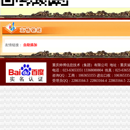
江北公司注册公司%宁波代办工商登记%办理税务登记%外贸进出口
重庆江北区观音桥某汽车租赁公司发生一起入室抢劫案【猫眼看人】-
【重庆江北区注册拍卖公司|代办拍卖行审批|拍卖公司代理审批】-重庆
【宁波江北区代办执照代理公司注册】价格_厂家_图片-Hc360慧聪网
【58同城】哈尔滨江北南京路工商注册_公司注册代_代办注册公司价格
【快速办照,公司注册、变更年检一般纳税人,代理记账】江北
定了！江北虹悦城操盘公司注册成功！开建又迎新进展-导购-南京乐
友情链接：
自助添加
【江北优诺注册】-企业变更-南京赶集网
【宁波江北区注册拍卖公司|代办拍卖行审批|拍卖公司代理审批】-宁波
江北区外资公司注册资金到位哪家好-商务服务-互动百科
重庆帅博信息技术（集团）有限公司 地址：重庆渝
江北公司注册启辰工商您的创业好伙伴、公司转让、注销【今日推荐网
电话：023-63653351 13368080804 传真：023-6365
【注册香港公司条件以及流程】-江北江北周边易登网
咨询QQ：工商：1063653355 进出口权：1063653355
江北工商注册公司供应库-海商网,其他服务供应库
受理员QQ：22863164-3 22863164-4 22863164-5 228
重庆江北公司注册流程及费用是怎样？-商务服务-绍兴E网
南京江北海舟会计培训会计实操培训会计职称培训各类电脑培训_第1
【惠州江北公司注册代理|公司年检代办|代办注册公司价格】-惠州赶集网
重庆中房网络有限公司营销策划顾问分公司_重庆市_江北区_企业在线
【重庆主城公司注册代理记账公司变更注销】-江北观音桥易登网
【58同城】金华金华市区江北海外公司注册_注册海外公司_代理注册海
【惠州江北外资公司注册|香港公司注册|离岸公司注册】-惠州赶集网
提供江北公司注册重庆注册房地产资质办理流程及要求-爱喇叭网