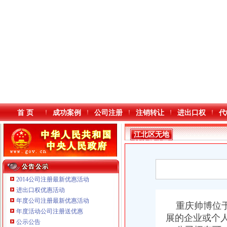
首 页
成功案例
公司注册
注销转让
进出口权
代
江北区无地
址注册公司
2014公司注册最新优惠活动
进出口权优惠活动
年度公司注册最新优惠活动
本站导航
重庆鸽牌电线电缆有限公司 渝北10010万 (进出口权)
重庆帅博位于
年度活动公司注册送优惠
重庆傲志众达投资咨询有限责任公司 渝九1000万 （增资）
展的企业或个
公示公告
重庆臣夫商贸有限公司 （执照专让）