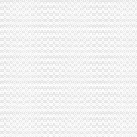
定了！江北虹悦城操盘公司注册成功！开建又迎新进展-导购-南京乐
江北中心大隆财富广场预计11月月底开放营销中心-惠州新房网-房天下