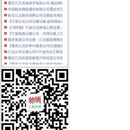
中国联合网络通信有限公司重庆市江北区分公司鱼嘴营业厅_【信用信
南京江北新区招商公司注册提供地址优惠政策-南京招商返税低价注册
【江东江北公司注册记账,提供地址办理劳务派遣许可证】-江北江北
【58同城】宁波江北慈城工商注册_公司注册代理_代办注册公司价格
【宁波镇海注册公司、代理记账,工商年检,增资-江北江北区周边易登网
重庆香港公司注册：江北观音桥附近工商代办/代理记账/注册公司创业
【重庆江北区审计验资|公司注册验资|注册公司验资】-重庆赶集网
江北公司注册公司%宁波代办工商登记%办理税务登记%外贸进出口
重庆江北区观音桥某汽车租赁公司发生一起入室抢劫案【猫眼看人】-
【重庆江北区注册拍卖公司|代办拍卖行审批|拍卖公司代理审批】-重庆
【宁波江北区代办执照代理公司注册】价格_厂家_图片-Hc360慧聪网
【58同城】哈尔滨江北南京路工商注册_公司注册代_代办注册公司价格
【快速办照,公司注册、变更年检一般纳税人,代理记账】江北
定了！江北虹悦城操盘公司注册成功！开建又迎新进展-导购-南京乐
【江北优诺注册】-企业变更-南京赶集网
【宁波江北区注册拍卖公司|代办拍卖行审批|拍卖公司代理审批】-宁波
江北区外资公司注册资金到位哪家好-商务服务-互动百科
江北公司注册启辰工商您的创业好伙伴、公司转让、注销【今日推荐网
【注册香港公司条件以及流程】-江北江北周边易登网
江北工商注册公司供应库-海商网,其他服务供应库
重庆江北公司注册流程及费用是怎样？-商务服务-绍兴E网