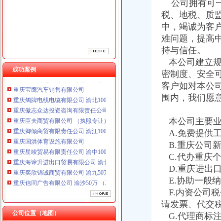
公司拥有可一
重庆卿倾商贸有限责任公司 渝江100万 （工商注册）
税、地税、质
重庆国洪体育设施有限公司
中，竭诚为客
重庆星竣贸易有限责任公司 渝中100万 （进出口权）
难问题，提高
重庆海谛升进出口贸易有限公司 渝北100万 （进出口权）
持与信任。
重庆奕欣锦诚商贸有限公司 渝九50万 （工商注册）
重庆信同广告有限公司 渝沙50万 （工商注册）
本公司建立规
成功案例
重庆三虹房地产营销策划有限公司
密制度、安全
重庆宝鹰汽车销售有限公司
客户如对本公
重庆鸽牌电线电缆有限公司 渝北10010万 (进出口权)
围内，我们愿
重庆傲志众达投资咨询有限责任公司 渝九1000万 （增资）
重庆臣夫商贸有限公司 （执照专让）
本公司主要业
重庆卿倾商贸有限责任公司 渝江100万 （工商注册）
A.免费提供
重庆国洪体育设施有限公司
重庆星竣贸易有限责任公司 渝中100万 （进出口权）
B.重庆公司
重庆海谛升进出口贸易有限公司 渝北100万 （进出口权）
C.代办重庆
重庆奕欣锦诚商贸有限公司 渝九50万 （工商注册）
D.重庆进出
重庆信同广告有限公司 渝沙50万 （工商注册）
E.协助一般
重庆三虹房地产营销策划有限公司
F.内资公司
重庆宝鹰汽车销售有限公司
请发票、代交
公司位置（地图）
G.代理商标