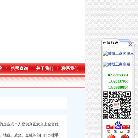
名
执照查询
关于我们
联系我们
02363653351
13320337068
13368080804
的企业或个人提供真正意义上全套优
、地税、质监、金融等部门的办理手