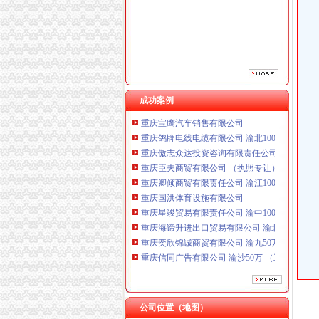
成功案例
重庆鸽牌电线电缆有限公司 渝北10010万 (进出
重庆傲志众达投资咨询有限责任公司 渝九1000
重庆臣夫商贸有限公司 （执照专让）
重庆卿倾商贸有限责任公司 渝江100万 （工商
重庆国洪体育设施有限公司
重庆星竣贸易有限责任公司 渝中100万 （进出
重庆海谛升进出口贸易有限公司 渝北100万 （
重庆奕欣锦诚商贸有限公司 渝九50万 （工商注
重庆信同广告有限公司 渝沙50万 （工商注册）
重庆三虹房地产营销策划有限公司
重庆宝鹰汽车销售有限公司
重庆鸽牌电线电缆有限公司 渝北10010万 (进出
重庆傲志众达投资咨询有限责任公司 渝九1000
公司位置（地图）
重庆臣夫商贸有限公司 （执照专让）