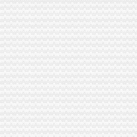
【用虚拟地址注册公司是否安全】-白云机场路易登网
提供公司注册地址,广州虚拟地址,公司注册虚拟地址-供应信息-环