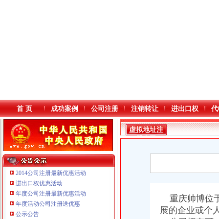
首 页
成功案例
公司注册
注销转让
进出口权
代
虚拟地址注
册公司
2014公司注册最新优惠活动
进出口权优惠活动
年度公司注册最新优惠活动
本站导航
重庆鸽牌电线电缆有限公司 渝北10010万 (进出口权)
重庆帅博位于
年度活动公司注册送优惠
重庆傲志众达投资咨询有限责任公司 渝九1000万 （增资）
展的企业或个
公示公告
重庆臣夫商贸有限公司 （执照专让）