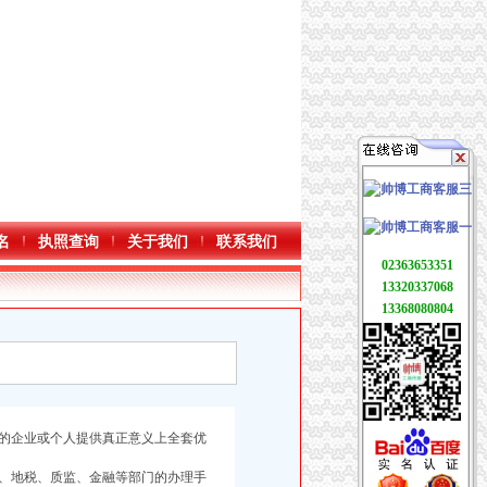
名
执照查询
关于我们
联系我们
02363653351
13320337068
13368080804
的企业或个人提供真正意义上全套优
、地税、质监、金融等部门的办理手