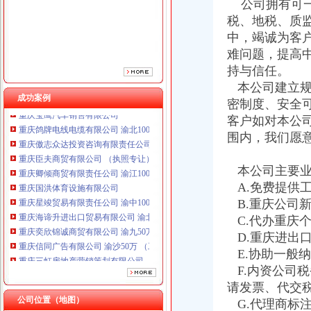
公司拥有可一
税、地税、质
中，竭诚为客
难问题，提高
持与信任。
本公司建立规
成功案例
密制度、安全
重庆鸽牌电线电缆有限公司 渝北10010万 (进出口权)
客户如对本公
重庆傲志众达投资咨询有限责任公司 渝九1000万 （增资）
围内，我们愿
重庆臣夫商贸有限公司 （执照专让）
重庆卿倾商贸有限责任公司 渝江100万 （工商注册）
本公司主要业
重庆国洪体育设施有限公司
A.免费提供
重庆星竣贸易有限责任公司 渝中100万 （进出口权）
B.重庆公司
重庆海谛升进出口贸易有限公司 渝北100万 （进出口权）
C.代办重庆
重庆奕欣锦诚商贸有限公司 渝九50万 （工商注册）
重庆信同广告有限公司 渝沙50万 （工商注册）
D.重庆进出
重庆三虹房地产营销策划有限公司
E.协助一般
重庆宝鹰汽车销售有限公司
F.内资公司
重庆鸽牌电线电缆有限公司 渝北10010万 (进出口权)
请发票、代交
重庆傲志众达投资咨询有限责任公司 渝九1000万 （增资）
公司位置（地图）
G.代理商标
重庆臣夫商贸有限公司 （执照专让）