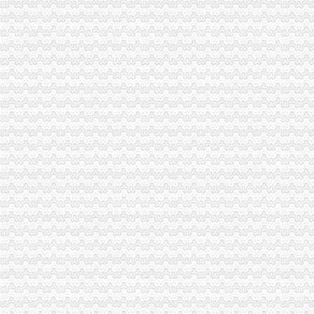
注册公司前,必须了解什么是无地址注册公司（注册地址挂靠）-武汉