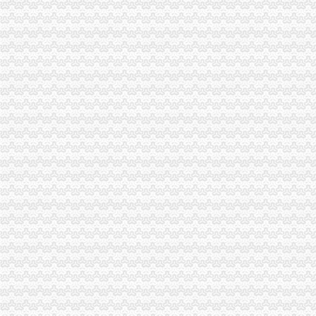
无地址注册公司
无地址注册公司流程_无地址注册公司条件、流程、优点_搜狐其它_搜
“无地址”注册公司真的可以吗？_搜狐_搜狐网
上海自贸区外资公司注册|注册上海公司|上海外资企业注册|无地址注册
西安无地址注册公司_挂靠公司注册地址需要注意什么_搜狐财经_搜狐网
深圳无地址注册公司_志趣网
无地址注册公司（图）-供应信息-环球经贸网
郑州无地址注册公司有哪些形式该如何办理？-信息服务
无地址注册公司-广州58同城
0资金,无地址注册公司要求
0资金,无地址注册公司要求_志趣网
无地址注册公司-产品平台-环球经贸网
宝安西乡新公司注册无地址注册公司-广东深圳咨询信息
工商注册无地址可注册公司
【无地址注册公司白云区注册地址挂靠进驻/巴巴商城优惠】价格_厂
在深圳,什么才是无地址注册公司_百度经验
无地址注册公司,无地址注册公司价格_批发_行_展会_供应-图片-
在深圳,什么才是无地址注册公司？
上海无地址注册公司_搜了网
低价无资金无地址注册公司-其他-久久信息网
无地址注册公司-深圳58同城