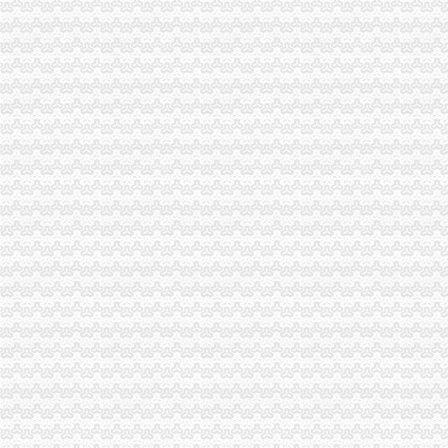
合肥无地址注册公司专业
无地址注册公司深圳注册公司代理记账,无地址注册公司深圳注册公
【深圳无地址公司注册-深圳无地址注册公司-无办公场所注册公司】价
无地址注册公司_2017新公司注册信息-58建筑网
上海无地址注册公司-商务服务
无地址注册公司【今日推荐网-长沙中介】
无地址注册公司会不会有问题?-知乎
“无地址”注册公司可以吗？_搜狐科技_搜狐网
【无地址注册公司代理深圳注册公司无地址注册公司深圳注册公司】
公司注册,成都无地址注册公司-成都银谷会计师事务所
无地址注册厂家_无地址注册厂家/公司-阿里巴巴公司页
无地址注册公司.docx
无地址注册公司[好网角文章收]
无地址注册公司,开对公账户,申请一般纳税人_百度经验
无资金无地址注册公司全市较低价-深圳58同城
广州无地址怎么注册公司-久久信息网
广州无地址注册公司提供注册地址无资金注册查询公司名字【价格,
公司注册-提供代理注册公司服务无地址注册公司-国内公司注册尽在阿
上海无注册地址注册公司_百度经验
无地址注册公司-水源地投资的日志-网易博客
无地址注册公司-商诚商务书
【2017深圳无地址注册公司全方位解析】-福田福田易登网