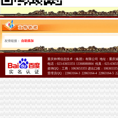
无地址注册公司.docx
无地址注册公司[好网角文章收]
无地址注册公司,开对公账户,申请一般纳税人_百度经验
无资金无地址注册公司全市较低价-深圳58同城
广州无地址怎么注册公司-久久信息网
广州无地址注册公司提供注册地址无资金注册查询公司名字【价格,
公司注册-提供代理注册公司服务无地址注册公司-国内公司注册尽在阿
友情链接：
自助添加
上海无注册地址注册公司_百度经验
无地址注册公司-水源地投资的日志-网易博客
无地址注册公司-商诚商务书
【2017深圳无地址注册公司全方位解析】-福田福田易登网
重庆帅博信息技术（集团）有限公司 地址：重庆渝
电话：023-63653351 13368080804 传真：023-6365
注册公司前,必须了解什么是无地址注册公司（注册地址挂靠）-武汉
咨询QQ：工商：1063653355 进出口权：1063653355
无地址注册公司
受理员QQ：22863164-3 22863164-4 22863164-5 228
无地址注册公司_2017新公司注册信息-58建筑网
【深圳无地址公司注册-深圳无地址注册公司-无办公场所注册公司】价
2017无地址注册公司,虚拟地址注册公司详解
无地址注册通常指的是公司注册人没有办公地址_【公司注册服务】
无地址注册公司
无地址注册公司
无地址注册公司
无地址注册公司