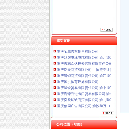
成功案例
重庆鸽牌电线电缆有限公司 渝北10010万 (进出
重庆傲志众达投资咨询有限责任公司 渝九1000
重庆臣夫商贸有限公司 （执照专让）
重庆卿倾商贸有限责任公司 渝江100万 （工商
重庆国洪体育设施有限公司
重庆星竣贸易有限责任公司 渝中100万 （进出
重庆海谛升进出口贸易有限公司 渝北100万 （
重庆奕欣锦诚商贸有限公司 渝九50万 （工商注
重庆信同广告有限公司 渝沙50万 （工商注册）
重庆三虹房地产营销策划有限公司
重庆宝鹰汽车销售有限公司
重庆鸽牌电线电缆有限公司 渝北10010万 (进出
重庆傲志众达投资咨询有限责任公司 渝九1000
公司位置（地图）