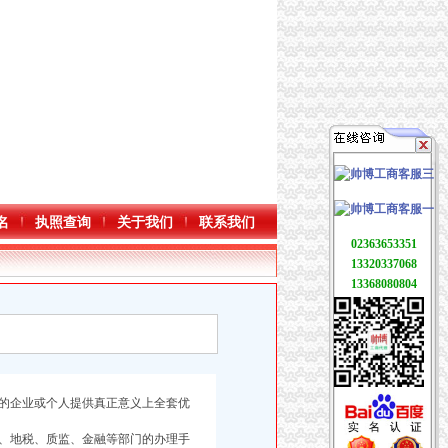
名
执照查询
关于我们
联系我们
02363653351
13320337068
13368080804
的企业或个人提供真正意义上全套优
、地税、质监、金融等部门的办理手