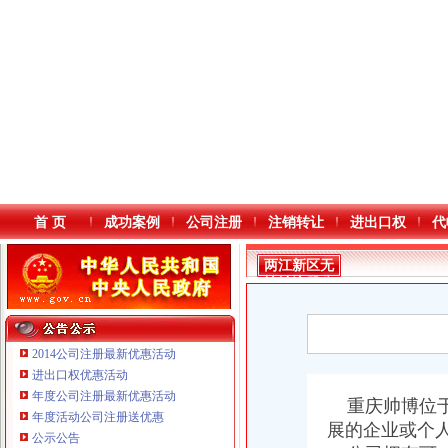
首 页
成功案例
公司注册
注销转让
进出口权
代
两江新区无
地址注册公
司
2014公司注册最新优惠活动
进出口权优惠活动
年度公司注册最新优惠活动
本站导航
重庆帅博位于
重庆鸽牌电线电缆有限公司 渝北10010万 (进出口权)
年度活动公司注册送优惠
展的企业或个
重庆傲志众达投资咨询有限责任公司 渝九1000万 （增资）
公示公告