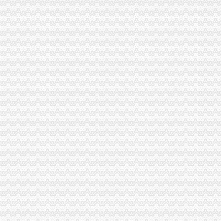
舟山网·大海网：两江新区成功获批国家级政务服务标准化试点
2014年第一期重庆两江新区开发投资集团有限公司公司券上市公告书
重庆两江新区设亿元创新基金扶持“创客”-新闻-国际在线