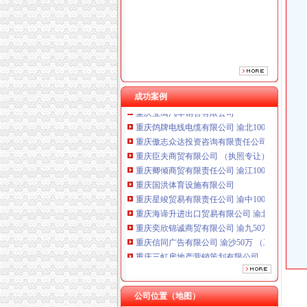
成功案例
重庆鸽牌电线电缆有限公司 渝北10010万 (进出
重庆傲志众达投资咨询有限责任公司 渝九1000
重庆臣夫商贸有限公司 （执照专让）
重庆卿倾商贸有限责任公司 渝江100万 （工商
重庆国洪体育设施有限公司
重庆星竣贸易有限责任公司 渝中100万 （进出
重庆海谛升进出口贸易有限公司 渝北100万 （
重庆奕欣锦诚商贸有限公司 渝九50万 （工商注
重庆信同广告有限公司 渝沙50万 （工商注册）
重庆三虹房地产营销策划有限公司
重庆宝鹰汽车销售有限公司
重庆鸽牌电线电缆有限公司 渝北10010万 (进出
重庆傲志众达投资咨询有限责任公司 渝九1000
公司位置（地图）
重庆臣夫商贸有限公司 （执照专让）