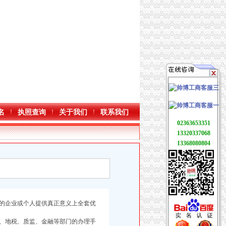
名
执照查询
关于我们
联系我们
02363653351
13320337068
13368080804
的企业或个人提供真正意义上全套优
、地税、质监、金融等部门的办理手