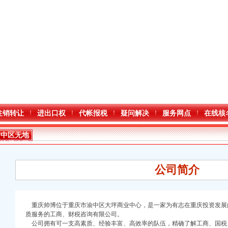
注销转让
进出口权
代帐报税
疑问解决
服务网点
在线核
渝中区无地
址注册公司
公司简介
重庆帅博位于重庆市渝中区大坪商业中心，是一家为有志在重庆投资发展
口权)
质服务的工商、财税咨询有限公司。
万 （增资）
公司拥有可一支高素质、经验丰富、高效率的队伍，精确了解工商、国税