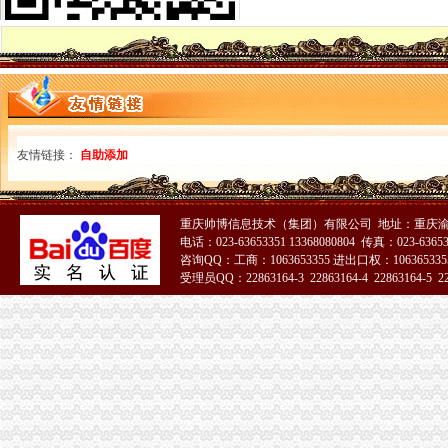
重庆南坪办理企业营业执照多少钱？重庆恒茂投资管理有限公司
【重庆君信工商咨询事务所_君信工商,新公司注册,办理营业执照等
在重庆如何办理营业执照？_110网
重庆怎样办理营业执照-重庆齐齐代理记帐--供应信息-环球经贸网
重庆公司注册、重庆代办营业执照、重庆代办公司
重庆巧蓉财务|重庆工商代办公司-重庆公司注册-重庆代办营业执照-重庆
【开公司办营业执照哪家快？重庆江北代办营业执照【渝盾】快】
友情链接：
自助添加
重庆办理营业执照哪里好_工商执照代办-益记财务公司_【会计服务】
在重庆如何办理营业执照？-找网（）
重庆如何办理营业执照-齐齐代理记帐-（图）-供应信息-环球经贸网
重庆帅博信息技术（集团）有限公司 地址：重庆渝
请问一下我刚开了一家正宗重庆酸辣,去办营业执照她们说不能用
电话：023-63653351 13368080804 传真：023-6365
重庆江北办理营业执照收费标准-商务服务-*一金融网
咨询QQ：工商：1063653355 进出口权：1063653355
重庆无地址办营业执照
受理员QQ：22863164-3 22863164-4 22863164-5 228
重庆工商代办|执照代办|代办公司|工商营业执照代办|代办验资注册公司|
重庆营业执照代办！
重庆江北办理营业执照哪家公司好
重庆如何办理营业执照-商务服务-珠海新闻
重庆营业执照代办之无地址注册公司的解析-爱喇叭网
重庆工商所办营业执照需要些什么手续
重庆办营业执照没有房产证怎么办-租的店铺没房产证如何办营业执
重庆公司注册营业执照办理快速出证地址挂靠【今日推荐网-重庆工商/