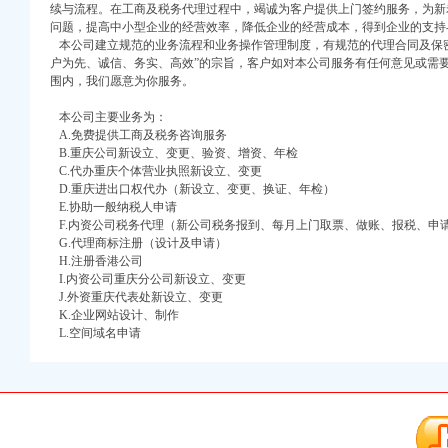
续与流程。在工商及税务代理过程中，竭诚为客户提供上门签约服务，为新
问题，提高中小型企业的经营效率，降低企业的经营成本，得到企业的支持
本公司建立规范的业务流程和业务操作管理制度，有规范的代理合同及保密
户为先、诚信、务实、高效”的宗旨，客户如对本公司服务有任何意见或需
围内，我们愿意为你服务。
本公司主要业务为：
口权)
A.免费提供工商及税务咨询服务
万 （增资）
B.重庆公司新设立、变更、验资、增资、年检
C.代办重庆个体营业执照新设立、变更
注册）
D.重庆进出口权代办（新设立、变更、换证、年检）
E.协助一般纳税人申请
口权）
F.内资公司税务代理（新公司税务报到、每月上门取票、做账、报税、申
G.代理商标注册（设计及申请）
进出口权）
H.注册香港公司
册）
I.内资公司重庆分公司新设立、变更
J.外资重庆代表处新设立、变更
K.企业网站设计、制作
L.空间域名申请
口权)
万 （增资）
注册）