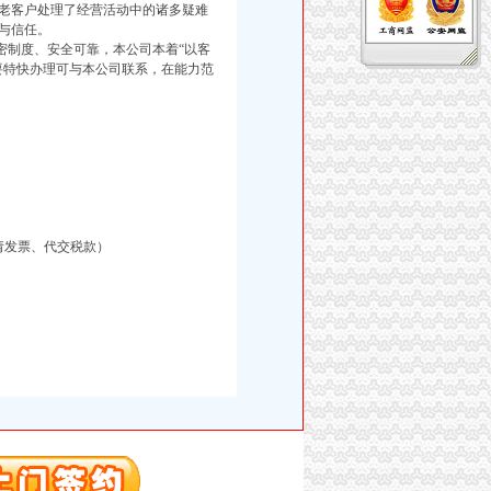
老客户处理了经营活动中的诸多疑难
与信任。
制度、安全可靠，本公司本着“以客
要特快办理可与本公司联系，在能力范
请发票、代交税款）