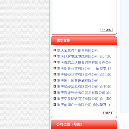
成功案例
重庆鸽牌电线电缆有限公司 渝北10010万 (进出
重庆傲志众达投资咨询有限责任公司 渝九1000
重庆臣夫商贸有限公司 （执照专让）
重庆卿倾商贸有限责任公司 渝江100万 （工商
重庆国洪体育设施有限公司
重庆星竣贸易有限责任公司 渝中100万 （进出
重庆海谛升进出口贸易有限公司 渝北100万 （
重庆奕欣锦诚商贸有限公司 渝九50万 （工商注
重庆信同广告有限公司 渝沙50万 （工商注册）
重庆三虹房地产营销策划有限公司
重庆宝鹰汽车销售有限公司
重庆鸽牌电线电缆有限公司 渝北10010万 (进出
重庆傲志众达投资咨询有限责任公司 渝九1000
公司位置（地图）