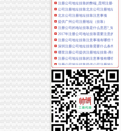
公司注册地址挂靠北京公司注册地址公司注册
北京公司注册地址挂靠注意事项
提供广州公司注册地址（挂靠）
注册公司的地址挂靠是什么意思?_知道企业管理
2017年注册公司地址挂靠需要注意的问题_搜狐
注册公司地址挂靠注意事项有哪些？_搜狐财经
深圳注册公司地址挂靠需要什么条件多少钱_搜
哪里注册公司提供注册地址挂靠-商务服务
注册公司地址挂靠的注意事项有哪些?_公司注册
注册公司地址挂靠提供公司注册地址-智东国际
【无资金无地址公司注册地址挂靠注册公司入驻
广州注册公司地址挂靠的注意事项有哪些_百度
注册公司地址挂靠的注意事项有哪些?_挂靠地址
杭州公司注册地址挂靠出租_圈子_杭州19楼
西安注册公司地址挂靠-职业培训-时空网
提供北京公司注册地点公司注册地址公司注册
福州注册公司地址挂靠注意以下5点-百姓生活网
公司注册地址挂靠是什么意思？有哪些注意事项
注册公司地址挂靠注意事项
北京注册公司地址挂靠提供公司注册地址
注册公司、地址挂靠、_志趣网