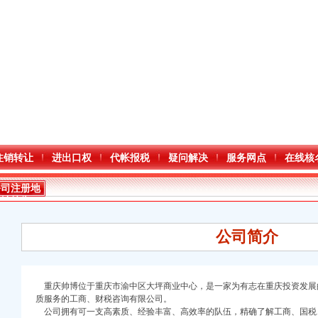
注销转让
进出口权
代帐报税
疑问解决
服务网点
在线核
公司注册地
址挂靠
公司简介
重庆帅博位于重庆市渝中区大坪商业中心，是一家为有志在重庆投资发展
质服务的工商、财税咨询有限公司。
公司拥有可一支高素质、经验丰富、高效率的队伍，精确了解工商、国税