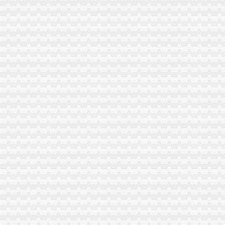
公司注册地址挂靠多少钱-中介代理百科-互动百科
提供注册广州公司挂靠地址