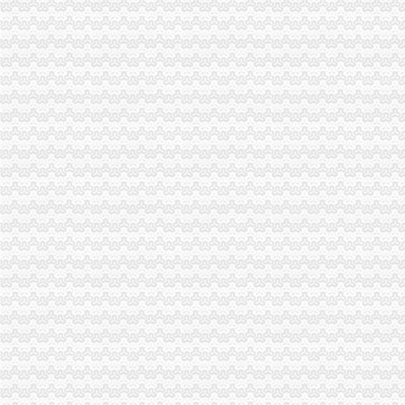
重庆公司注册地址挂靠–爱帮网商务服务专题
重庆工商代办之注册公司地址挂靠的详解-爱喇叭网
【58同城】公司注册地址挂靠
公司注册地址挂靠
【官网】公司注册地址挂靠|注册公司地址挂靠|杭州公司注册地址挂靠|
2016注册公司地址挂靠详解_搜狐财经_搜狐网
注册公司地址挂靠经营,有哪些问题？
注册地址挂靠公司_注册地址挂靠厂家_公司页-阿里巴巴
【公司注册地址挂靠】价格_厂家_图片-Hc360慧聪网
注册公司地址挂靠的弊端_昆明注册公司_财大大
公司注册地址挂靠北京公司注册地址公司注册地址出租
北京公司注册地址挂靠注意事项
提供广州公司注册地址（挂靠）
注册公司的地址挂靠是什么意思?_知道企业管理_新浪博客
2017年注册公司地址挂靠需要注意的问题_搜狐财经_搜狐网
注册公司地址挂靠注意事项有哪些？_搜狐财经_搜狐网
深圳注册公司地址挂靠需要什么条件多少钱_搜问问
哪里注册公司提供注册地址挂靠-商务服务
注册公司地址挂靠的注意事项有哪些?_公司注册地址挂靠可行吗?-
注册公司地址挂靠提供公司注册地址-智东国际投资管理有限公司
【无资金无地址公司注册地址挂靠注册公司入驻巴巴】价格_厂家_