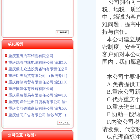
公司拥有可一
重庆卿倾商贸有限责任公司 渝江100万 （工商注册）
税、地税、质
重庆国洪体育设施有限公司
中，竭诚为客
重庆星竣贸易有限责任公司 渝中100万 （进出口权）
难问题，提高
重庆海谛升进出口贸易有限公司 渝北100万 （进出口权）
重庆奕欣锦诚商贸有限公司 渝九50万 （工商注册）
持与信任。
重庆信同广告有限公司 渝沙50万 （工商注册）
本公司建立规
重庆三虹房地产营销策划有限公司
成功案例
密制度、安全
重庆宝鹰汽车销售有限公司
客户如对本公
重庆鸽牌电线电缆有限公司 渝北10010万 (进出口权)
围内，我们愿
重庆傲志众达投资咨询有限责任公司 渝九1000万 （增资）
重庆臣夫商贸有限公司 （执照专让）
本公司主要业
重庆卿倾商贸有限责任公司 渝江100万 （工商注册）
重庆国洪体育设施有限公司
A.免费提供
重庆星竣贸易有限责任公司 渝中100万 （进出口权）
B.重庆公司
重庆海谛升进出口贸易有限公司 渝北100万 （进出口权）
C.代办重庆
重庆奕欣锦诚商贸有限公司 渝九50万 （工商注册）
D.重庆进出
重庆信同广告有限公司 渝沙50万 （工商注册）
E.协助一般
重庆三虹房地产营销策划有限公司
F.内资公司
重庆宝鹰汽车销售有限公司
请发票、代交
公司位置（地图）
G.代理商标