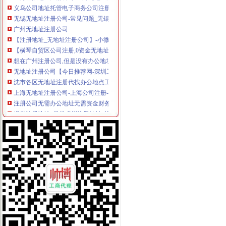
无锡无地址注册公司-常见问题_无锡康弘财务咨询管理有限公司
广州无地址注册公司
【注册地址_无地址注册公司】-小微律政
【横琴自贸区公司注册,0资金无地址自由办公】-商标注册-珠海赶集网
想在广州注册公司,但是没有办公地址怎么办？【今日推荐网-深圳工
无地址注册公司【今日推荐网-深圳工商/税务/财务】
沈市各区无地址注册代找办公地点工商税务-沈58同城
上海无地址注册公司-上海公司注册-分类168信息网
注册公司无需办公地址无需资金财务代理记账各类型注册-上海58同城
提供注册地址_提供虚拟注册地址_提供北京公司注册地址_北京虚拟办
嘉定区无地址注册公司
没有办公地点,可以注册公司么-商务服务
零资金无地址注册公司
没办公地点怎么注册公司-律知识|华律网（）
无办公场所怎么注册公司？-阿里巴巴专栏
无地址零资金注册公司无地址注册公司_第1页_免费注册公司_职场_西
无办公场所注册公司所需条件与优势-北京搜狐焦点
合肥无地址注册公司的流程-无地址怎么注册公司,合肥开公司没有注
深圳无地址零资金注册公司深圳一一一商务书有限公司
创业公司如何选择注册地址？无地址可以注册公司吗？-武汉工商代理
注册公司无需办公地址无需资金财务代理记账自贸区注册-上海58同城