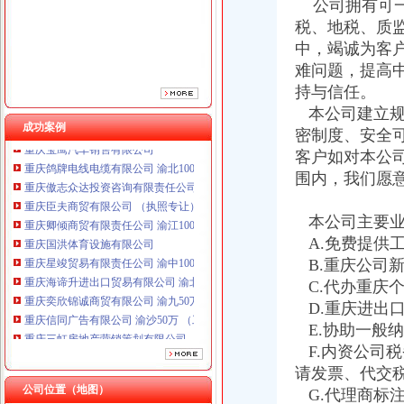
公司拥有可一
税、地税、质
中，竭诚为客
难问题，提高
持与信任。
本公司建立规
成功案例
密制度、安全
重庆鸽牌电线电缆有限公司 渝北10010万 (进出口权)
客户如对本公
重庆傲志众达投资咨询有限责任公司 渝九1000万 （增资）
围内，我们愿
重庆臣夫商贸有限公司 （执照专让）
重庆卿倾商贸有限责任公司 渝江100万 （工商注册）
本公司主要业
重庆国洪体育设施有限公司
A.免费提供
重庆星竣贸易有限责任公司 渝中100万 （进出口权）
B.重庆公司
重庆海谛升进出口贸易有限公司 渝北100万 （进出口权）
C.代办重庆
重庆奕欣锦诚商贸有限公司 渝九50万 （工商注册）
重庆信同广告有限公司 渝沙50万 （工商注册）
D.重庆进出
重庆三虹房地产营销策划有限公司
E.协助一般
重庆宝鹰汽车销售有限公司
F.内资公司
重庆鸽牌电线电缆有限公司 渝北10010万 (进出口权)
请发票、代交
重庆傲志众达投资咨询有限责任公司 渝九1000万 （增资）
公司位置（地图）
G.代理商标
重庆臣夫商贸有限公司 （执照专让）