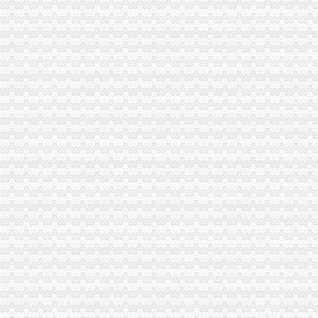
武汉工商注册（办公地址亦可无）地址挂靠
无办公场所注册公司,0资金注册公司,一般纳税人无地址审批_记账报
和创公司注册无地址无真实办公场所2800全包-北京58同城
需注册50万贸易公司,无办公地址,请代理公司报价代办费用_鹭岛生
南宁兴宁区公司注册代理_无地址注册公司_代办注册公司_代办营业执
无地址注册公司_手机互动百科
无地址注册公司有风险吗？_搜狐财经_搜狐网
东城区注册公司没有办公地点怎么解决-阿里巴巴
怎么无地址注册公司-无地址|注册公司-淘丁财税
上海虚拟地址注册公司-上海无地址注册公司
义乌公司地址托管电子商务公司注册义乌无地址办公|义乌零资金注册
无锡无地址注册公司-常见问题_无锡康弘财务咨询管理有限公司
广州无地址注册公司
【注册地址_无地址注册公司】-小微律政
【横琴自贸区公司注册,0资金无地址自由办公】-商标注册-珠海赶集网
想在广州注册公司,但是没有办公地址怎么办？【今日推荐网-深圳工
无地址注册公司【今日推荐网-深圳工商/税务/财务】
沈市各区无地址注册代找办公地点工商税务-沈58同城
上海无地址注册公司-上海公司注册-分类168信息网
注册公司无需办公地址无需资金财务代理记账各类型注册-上海58同城
提供注册地址_提供虚拟注册地址_提供北京公司注册地址_北京虚拟办
嘉定区无地址注册公司