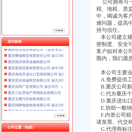
公司拥有可一
税、地税、质
中，竭诚为客
难问题，提高
持与信任。
重庆鸽牌电线电缆有限公司 渝北10010万 (进出口权)
本公司建立规
重庆傲志众达投资咨询有限责任公司 渝九1000万 （增资）
成功案例
密制度、安全
重庆臣夫商贸有限公司 （执照专让）
客户如对本公
重庆卿倾商贸有限责任公司 渝江100万 （工商注册）
重庆国洪体育设施有限公司
围内，我们愿
重庆星竣贸易有限责任公司 渝中100万 （进出口权）
重庆海谛升进出口贸易有限公司 渝北100万 （进出口权）
本公司主要业
重庆奕欣锦诚商贸有限公司 渝九50万 （工商注册）
A.免费提供
重庆信同广告有限公司 渝沙50万 （工商注册）
B.重庆公司
重庆三虹房地产营销策划有限公司
C.代办重庆
重庆宝鹰汽车销售有限公司
D.重庆进出
重庆鸽牌电线电缆有限公司 渝北10010万 (进出口权)
重庆傲志众达投资咨询有限责任公司 渝九1000万 （增资）
E.协助一般
重庆臣夫商贸有限公司 （执照专让）
F.内资公司
重庆卿倾商贸有限责任公司 渝江100万 （工商注册）
请发票、代交
重庆国洪体育设施有限公司
公司位置（地图）
G.代理商标
无办公地址注册公司
重庆星竣贸易有限责任公司 渝中100万 （进出口权）