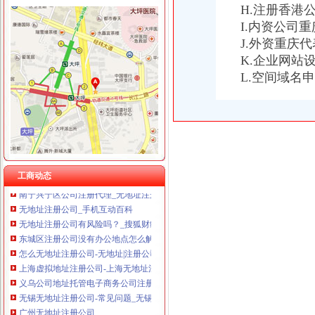
公司注册,注册公司,无地址注册公司,工商年检,义乌执照代办,
H.注册香港
重庆海谛升进出口贸易有限公司 渝北100万 （进出口权）
【图】-专业办理公司注册、无地址注册,代理记账、报税等业务-三
I.内资公司
重庆奕欣锦诚商贸有限公司 渝九50万 （工商注册）
南昌资质认证：代办注册公司无需办公地址真正的0元注册~~-南昌爱
J.外资重庆
重庆信同广告有限公司 渝沙50万 （工商注册）
【如何在苏州注册公司无实际办公地址怎么办】-苏州苏州周边易登网
重庆三虹房地产营销策划有限公司
K.企业网站
南昌注册公司无办公地址也可-南昌58同城
重庆宝鹰汽车销售有限公司
L.空间域名
宝安无地址无资金公司注册
无地址无资金注册公司合吗？
【注册深圳公司,没办公地址,怎么办？】-宝安新中心区易登网
武汉工商注册（办公地址亦可无）地址挂靠
无办公场所注册公司,0资金注册公司,一般纳税人无地址审批_记账报
和创公司注册无地址无真实办公场所2800全包-北京58同城
需注册50万贸易公司,无办公地址,请代理公司报价代办费用_鹭岛生
工商动态
南宁兴宁区公司注册代理_无地址注册公司_代办注册公司_代办营业执
无地址注册公司_手机互动百科
无地址注册公司有风险吗？_搜狐财经_搜狐网
东城区注册公司没有办公地点怎么解决-阿里巴巴
怎么无地址注册公司-无地址|注册公司-淘丁财税
上海虚拟地址注册公司-上海无地址注册公司
义乌公司地址托管电子商务公司注册义乌无地址办公|义乌零资金注册
无锡无地址注册公司-常见问题_无锡康弘财务咨询管理有限公司
广州无地址注册公司